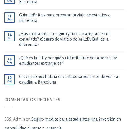
Nov
Barcelona
Guía definitiva para preparar tu viaje de estudios a
11
Sep
Barcelona
¿Has contratado un seguro y no te lo aceptan en el
14
Jul
consulado? ¿Seguro de viaje o de salud? ¿Cuál es la
diferencia?
¿Qué es la TIE y por qué su trámite trae de cabeza a los
14
May
estudiantes extranjeros?
Cosas que nos habría encantado saber antes de venir a
16
Abr
estudiar a Barcelona
COMENTARIOS RECIENTES
SSS_Admin
en
Seguro médico para estudiantes: una inversión en
tranquilidad durante tu estancia