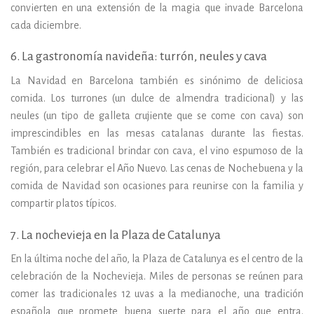
convierten en una extensión de la magia que invade Barcelona
cada diciembre.
6. La gastronomía navideña: turrón, neules y cava
La Navidad en Barcelona también es sinónimo de deliciosa
comida. Los turrones (un dulce de almendra tradicional) y las
neules (un tipo de galleta crujiente que se come con cava) son
imprescindibles en las mesas catalanas durante las fiestas.
También es tradicional brindar con cava, el vino espumoso de la
región, para celebrar el Año Nuevo. Las cenas de Nochebuena y la
comida de Navidad son ocasiones para reunirse con la familia y
compartir platos típicos.
7. La nochevieja en la Plaza de Catalunya
En la última noche del año, la Plaza de Catalunya es el centro de la
celebración de la Nochevieja. Miles de personas se reúnen para
comer las tradicionales 12 uvas a la medianoche, una tradición
española que promete buena suerte para el año que entra.