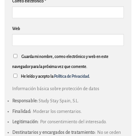
Correo electrónico
*
Web
Guarda mi nombre, correo electrónico y web en este
navegador para la próxima vez que comente.
He leído y acepto la
Política de Privacidad
.
Información básica sobre protección de datos
Responsable:
Study Stay Spain, S.L.
Finalidad:
Moderar los comentarios.
Legitimación:
Por consentimiento del interesado.
Destinatarios y encargados de tratamiento:
No se ceden