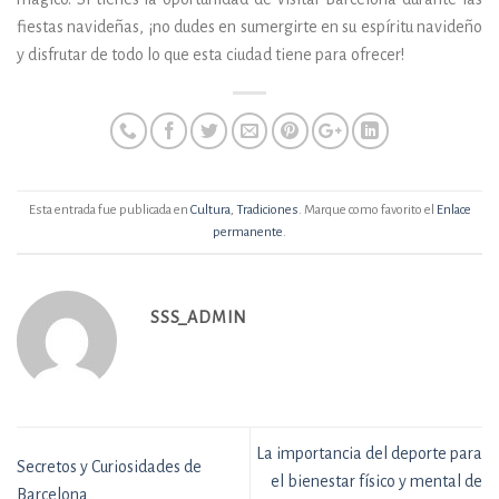
fiestas navideñas, ¡no dudes en sumergirte en su espíritu navideño
y disfrutar de todo lo que esta ciudad tiene para ofrecer!
Esta entrada fue publicada en
Cultura
,
Tradiciones
. Marque como favorito el
Enlace
permanente
.
SSS_ADMIN
La importancia del deporte para
Secretos y Curiosidades de
el bienestar físico y mental de
Barcelona