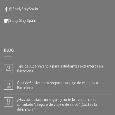
@StudyStaySpain
Study Stay Spain
BLOG
Tips de supervivencia para estudiantes extranjeros en
13
Nov
Barcelona
Guía definitiva para preparar tu viaje de estudios a
11
Sep
Barcelona
¿Has contratado un seguro y no te lo aceptan en el
14
Jul
consulado? ¿Seguro de viaje o de salud? ¿Cuál es la
diferencia?