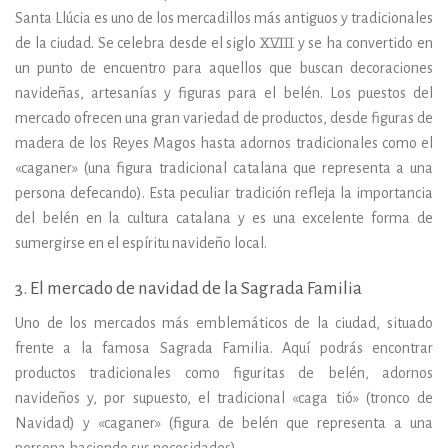
Santa Llúcia es uno de los mercadillos más antiguos y tradicionales
de la ciudad. Se celebra desde el siglo XVIII y se ha convertido en
un punto de encuentro para aquellos que buscan decoraciones
navideñas, artesanías y figuras para el belén. Los puestos del
mercado ofrecen una gran variedad de productos, desde figuras de
madera de los Reyes Magos hasta adornos tradicionales como el
«caganer» (una figura tradicional catalana que representa a una
persona defecando). Esta peculiar tradición refleja la importancia
del belén en la cultura catalana y es una excelente forma de
sumergirse en el espíritu navideño local.
3. El mercado de navidad de la Sagrada Familia
Uno de los mercados más emblemáticos de la ciudad, situado
frente a la famosa Sagrada Familia. Aquí podrás encontrar
productos tradicionales como figuritas de belén, adornos
navideños y, por supuesto, el tradicional «caga tió» (tronco de
Navidad) y «caganer» (figura de belén que representa a una
persona haciendo sus necesidades).