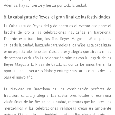
Además, hay conciertos y fiestas por toda la ciudad.
8. La cabalgata de Reyes: el gran final de las festividades
La Cabalgata de Reyes del 5 de enero es el evento que pone el
broche de oro a las celebraciones navideñas en Barcelona.
Durante esta tradición, los Tres Reyes Magos desfilan por las
calles de la ciudad, lanzando caramelos a los niños. Esta cabalgata
es un espectáculo lleno de música, luces y alegría que atrae a miles
de personas cada año. La celebración culmina con la llegada de los
Reyes Magos a la Plaza de Cataluña, donde los niños tienen la
oportunidad de ver a sus ídolos y entregar sus cartas con los deseos
para el nuevo año.
La Navidad en Barcelona es una combinación perfecta de
tradición, cultura y alegría. Las costumbres locales ofrecen una
visión única de las fiestas en la ciudad, mientras que las luces, los
mercadillos y las celebraciones religiosas crean un ambiente
mágico. Si tienes la oportunidad de visitar Barcelona durante las