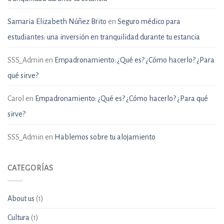
Samaria Elizabeth Núñez Brito
en
Seguro médico para
estudiantes: una inversión en tranquilidad durante tu estancia
SSS_Admin
en
Empadronamiento: ¿Qué es? ¿Cómo hacerlo? ¿Para
qué sirve?
Carol
en
Empadronamiento: ¿Qué es? ¿Cómo hacerlo? ¿Para qué
sirve?
SSS_Admin
en
Hablemos sobre tu alojamiento
CATEGORÍAS
About us
(1)
Cultura
(1)