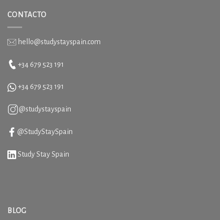
CONTACTO
hello@studystayspain.com
+34 679 523 191
+34
679 523 191
@studystayspain
@StudyStaySpain
Study Stay Spain
BLOG