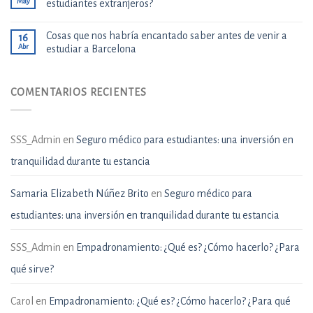
May
estudiantes extranjeros?
Cosas que nos habría encantado saber antes de venir a
16
Abr
estudiar a Barcelona
COMENTARIOS RECIENTES
SSS_Admin
en
Seguro médico para estudiantes: una inversión en
tranquilidad durante tu estancia
Samaria Elizabeth Núñez Brito
en
Seguro médico para
estudiantes: una inversión en tranquilidad durante tu estancia
SSS_Admin
en
Empadronamiento: ¿Qué es? ¿Cómo hacerlo? ¿Para
qué sirve?
Carol
en
Empadronamiento: ¿Qué es? ¿Cómo hacerlo? ¿Para qué