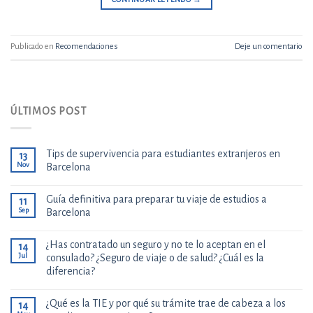
Publicado en
Recomendaciones
Deje un comentario
ÚLTIMOS POST
Tips de supervivencia para estudiantes extranjeros en
13
Nov
Barcelona
Guía definitiva para preparar tu viaje de estudios a
11
Sep
Barcelona
¿Has contratado un seguro y no te lo aceptan en el
14
Jul
consulado? ¿Seguro de viaje o de salud? ¿Cuál es la
diferencia?
¿Qué es la TIE y por qué su trámite trae de cabeza a los
14