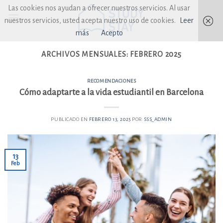
Skip
Las cookies nos ayudan a ofrecer nuestros servicios. Al usar
to
nuestros servicios, usted acepta nuestro uso de cookies.
Leer
content
más
Acepto
ARCHIVOS MENSUALES:
FEBRERO 2025
RECOMENDACIONES
Cómo adaptarte a la vida estudiantil en Barcelona
PUBLICADO EN
FEBRERO 13, 2025
POR
SSS_ADMIN
13
Feb