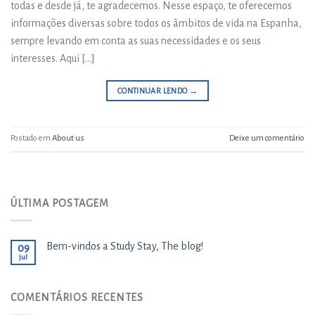
todas e desde já, te agradecemos. Nesse espaço, te oferecemos
informações diversas sobre todos os âmbitos de vida na Espanha,
sempre levando em conta as suas necessidades e os seus
interesses. Aqui […]
CONTINUAR LENDO
→
Postado em
About us
Deixe um comentário
ÚLTIMA POSTAGEM
Bem-vindos a Study Stay, The blog!
09
jul
COMENTÁRIOS RECENTES