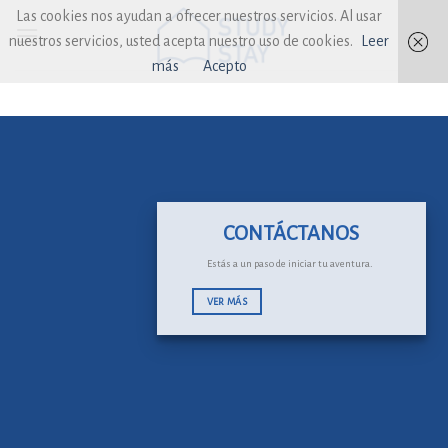
Skip
Las cookies nos ayudan a ofrecer nuestros servicios. Al usar
to
nuestros servicios, usted acepta nuestro uso de cookies.
Leer
content
más
Acepto
CONTÁCTANOS
Estás a un paso de iniciar tu aventura.
VER MÁS