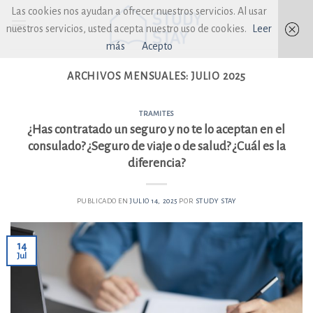
Skip
Las cookies nos ayudan a ofrecer nuestros servicios. Al usar
to
nuestros servicios, usted acepta nuestro uso de cookies.
Leer
content
más
Acepto
ARCHIVOS MENSUALES:
JULIO 2025
TRAMITES
¿Has contratado un seguro y no te lo aceptan en el
consulado? ¿Seguro de viaje o de salud? ¿Cuál es la
diferencia?
PUBLICADO EN
JULIO 14, 2025
POR
STUDY STAY
14
Jul