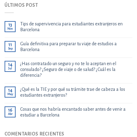
ÚLTIMOS POST
Tips de supervivencia para estudiantes extranjeros en
13
Nov
Barcelona
Guía definitiva para preparar tu viaje de estudios a
11
Sep
Barcelona
¿Has contratado un seguro y no te lo aceptan en el
14
Jul
consulado? ¿Seguro de viaje o de salud? ¿Cuál es la
diferencia?
¿Qué es la TIE y por qué su trámite trae de cabeza a los
14
May
estudiantes extranjeros?
Cosas que nos habría encantado saber antes de venir a
16
Abr
estudiar a Barcelona
COMENTARIOS RECIENTES