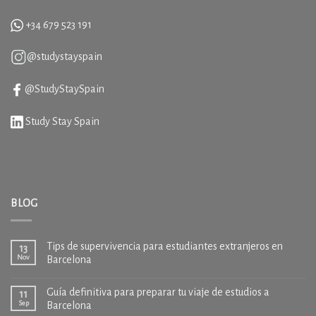
+34
679 523 191
@studystayspain
@StudyStaySpain
Study Stay Spain
BLOG
Tips de supervivencia para estudiantes extranjeros en
13
Nov
Barcelona
Guía definitiva para preparar tu viaje de estudios a
11
Sep
Barcelona