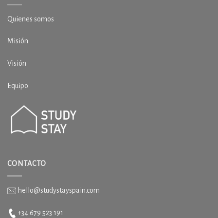
Quienes somos
Misión
Visión
Equipo
CONTACTO
hello@studystayspain.com
+34 679 523 191