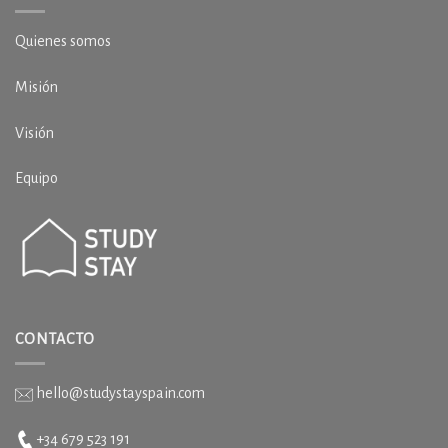
Quienes somos
Misión
Visión
Equipo
CONTACTO
hello@studystayspain.com
+34 679 523 191