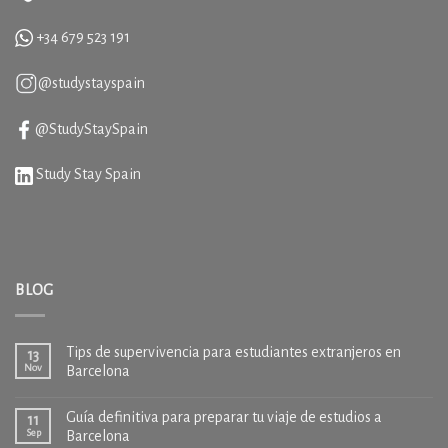
+34
679 523 191
@studystayspain
@StudyStaySpain
Study Stay Spain
BLOG
Tips de supervivencia para estudiantes extranjeros en
13
Nov
Barcelona
Guía definitiva para preparar tu viaje de estudios a
11
Sep
Barcelona