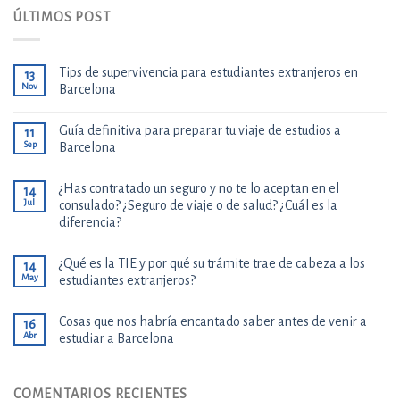
ÚLTIMOS POST
Tips de supervivencia para estudiantes extranjeros en
13
Nov
Barcelona
Guía definitiva para preparar tu viaje de estudios a
11
Sep
Barcelona
¿Has contratado un seguro y no te lo aceptan en el
14
Jul
consulado? ¿Seguro de viaje o de salud? ¿Cuál es la
diferencia?
¿Qué es la TIE y por qué su trámite trae de cabeza a los
14
May
estudiantes extranjeros?
Cosas que nos habría encantado saber antes de venir a
16
Abr
estudiar a Barcelona
COMENTARIOS RECIENTES