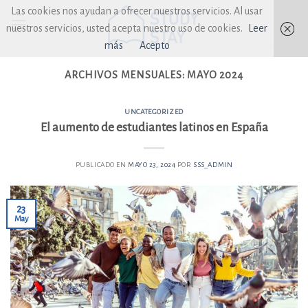
Skip
Las cookies nos ayudan a ofrecer nuestros servicios. Al usar
to
nuestros servicios, usted acepta nuestro uso de cookies.
Leer
content
más
Acepto
ARCHIVOS MENSUALES:
MAYO 2024
UNCATEGORIZED
El aumento de estudiantes latinos en España
PUBLICADO EN
MAYO 23, 2024
POR
SSS_ADMIN
23
May