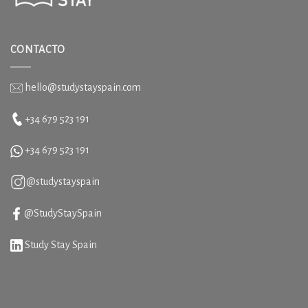
CONTACTO
hello@studystayspain.com
+34 679 523 191
+34
679 523 191
@studystayspain
@StudyStaySpain
Study Stay Spain