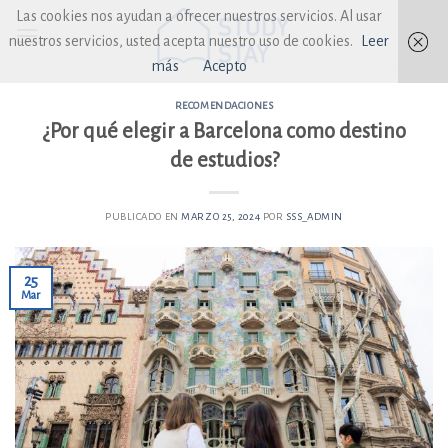
Skip
Las cookies nos ayudan a ofrecer nuestros servicios. Al usar
to
nuestros servicios, usted acepta nuestro uso de cookies.
Leer
content
más
Acepto
RECOMENDACIONES
¿Por qué elegir a Barcelona como destino
de estudios?
PUBLICADO EN
MARZO 25, 2024
POR
SSS_ADMIN
25
Mar