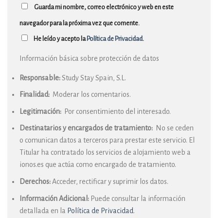
Guarda mi nombre, correo electrónico y web en este
navegador para la próxima vez que comente.
He leído y acepto la
Política de Privacidad
.
Información básica sobre protección de datos
Responsable:
Study Stay Spain, S.L.
Finalidad:
Moderar los comentarios.
Legitimación:
Por consentimiento del interesado.
Destinatarios y encargados de tratamiento:
No se ceden
o comunican datos a terceros para prestar este servicio. El
Titular ha contratado los servicios de alojamiento web a
ionos.es que actúa como encargado de tratamiento.
Derechos:
Acceder, rectificar y suprimir los datos.
Información Adicional:
Puede consultar la información
detallada en la
Política de Privacidad
.