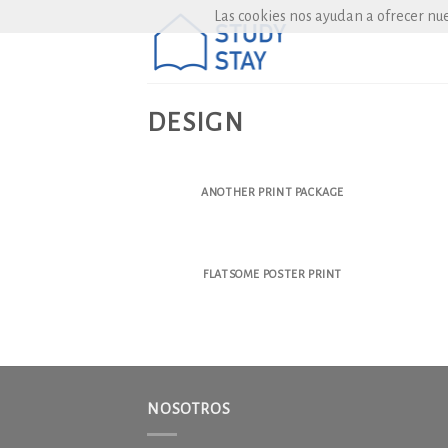
Skip
Las cookies nos ayudan a ofrecer nues
to
content
DESIGN
ANOTHER PRINT PACKAGE
FLATSOME POSTER PRINT
NOSOTROS