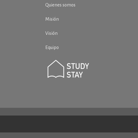
Quienes somos
Misión
Visión
Equipo