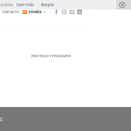
cookies.
Leer más
Acepto
CONTACTO
ESPAÑOL
PORTFOLIO TYPOGRAPHY
OG