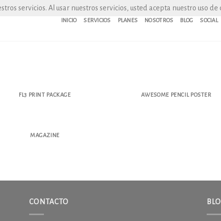
tros servicios. Al usar nuestros servicios, usted acepta nuestro uso de 
INICIO
SERVICIOS
PLANES
NOSOTROS
BLOG
SOCIAL
FL3 PRINT PACKAGE
AWESOME PENCIL POSTER
MAGAZINE
CONTACTO
BL