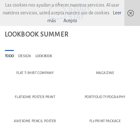
Skip
Las cookies nos ayudan a ofrecer nuestros servicios. Al usar
to
nuestros servicios, usted acepta nuestro uso de cookies.
Leer
content
más
Acepto
LOOKBOOK SUMMER
TODO
DESIGN
LOOKBOOK
FLAT T-SHIRT COMPANY
MAGAZINE
FLATSOME POSTER PRINT
PORTFOLIO TYPOGRAPHY
AWESOME PENCIL POSTER
FL3 PRINT PACKAGE