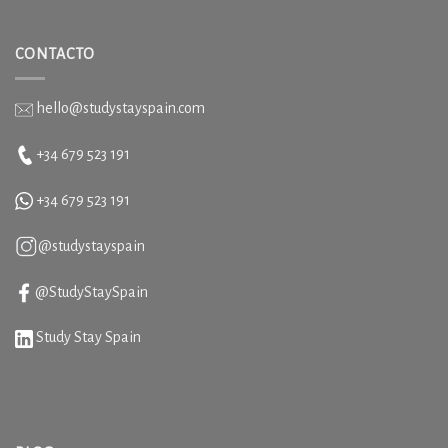
CONTACTO
hello@studystayspain.com
+34 679 523 191
+34
679 523 191
@studystayspain
@StudyStaySpain
Study Stay Spain